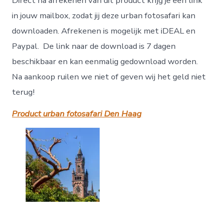
Direct na afrekenen van dit product krijg je een link
in jouw mailbox, zodat jij deze urban fotosafari kan
downloaden. Afrekenen is mogelijk met iDEAL en
Paypal. De link naar de download is 7 dagen
beschikbaar en kan eenmalig gedownload worden.
Na aankoop ruilen we niet of geven wij het geld niet
terug!
Product urban fotosafari Den Haag
……..