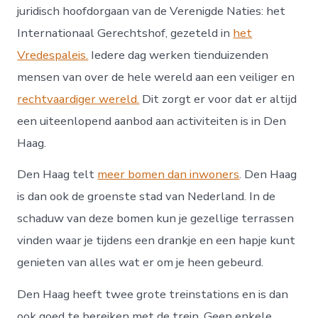
juridisch hoofdorgaan van de Verenigde Naties: het
Internationaal Gerechtshof, gezeteld in
het
Vredespaleis.
Iedere dag werken tienduizenden
mensen van over de hele wereld aan een veiliger en
rechtvaardiger wereld.
Dit zorgt er voor dat er altijd
een uiteenlopend aanbod aan activiteiten is in Den
Haag.
Den Haag telt
meer bomen dan inwoners
. Den Haag
is dan ook de groenste stad van Nederland. In de
schaduw van deze bomen kun je gezellige terrassen
vinden waar je tijdens een drankje en een hapje kunt
genieten van alles wat er om je heen gebeurd.
Den Haag heeft twee grote treinstations en is dan
ook goed te bereiken met de trein. Geen enkele