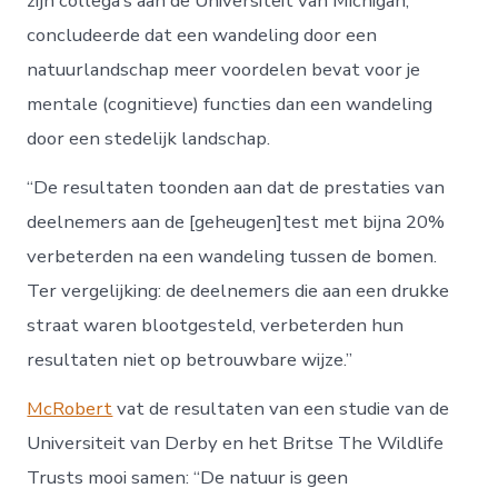
zijn collega’s aan de Universiteit van Michigan,
concludeerde dat een wandeling door een
natuurlandschap meer voordelen bevat voor je
mentale (cognitieve) functies dan een wandeling
door een stedelijk landschap.
“De resultaten toonden aan dat de prestaties van
deelnemers aan de [geheugen]test met bijna 20%
verbeterden na een wandeling tussen de bomen.
Ter vergelijking: de deelnemers die aan een drukke
straat waren blootgesteld, verbeterden hun
resultaten niet op betrouwbare wijze.”
McRobert
vat de resultaten van een studie van de
Universiteit van Derby en het Britse The Wildlife
Trusts mooi samen: “De natuur is geen