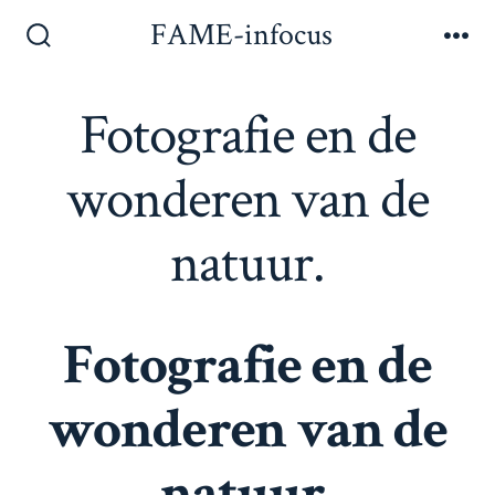
Inhoud
FAME-infocus
Men
overslaan
Zoeken
toggle
Fotografie en de
wonderen van de
natuur.
Fotografie en de
wonderen van de
natuur.