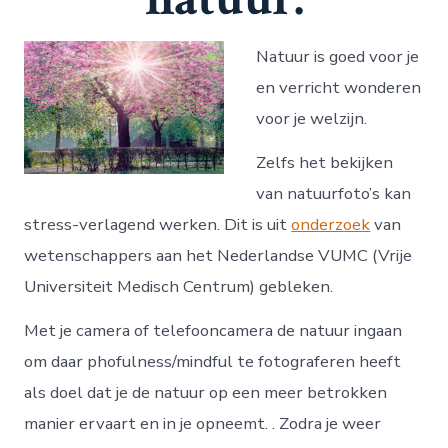
Natuur is goed voor je
en verricht wonderen
voor je welzijn.
Zelfs het bekijken
van natuurfoto’s kan
stress-verlagend werken. Dit is uit
onderzoek
van
wetenschappers aan het Nederlandse VUMC (Vrije
Universiteit Medisch Centrum) gebleken.
Met je camera of telefooncamera de natuur ingaan
om daar phofulness/mindful te fotograferen heeft
als doel dat je de natuur op een meer betrokken
manier ervaart en in je opneemt. . Zodra je weer