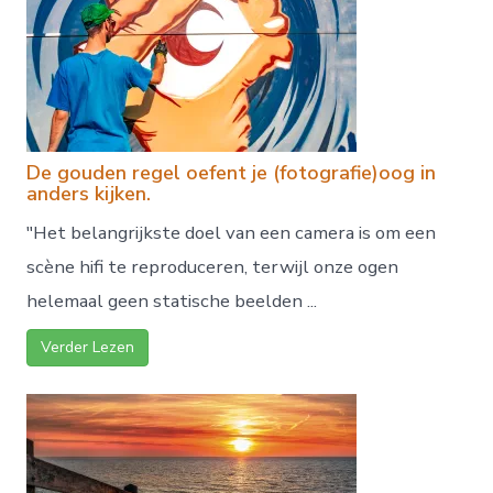
De gouden regel oefent je (fotografie)oog in
anders kijken.
"Het belangrijkste doel van een camera is om een ​​
scène hifi te reproduceren, terwijl onze ogen
helemaal geen statische beelden ...
Verder Lezen