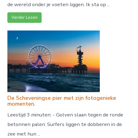
de wereld onder je voeten liggen. Ik sta op ...
Verder Lezen
De Scheveningse pier met zijn fotogenieke
momenten.
Leestijd 3 minuten: - Golven slaan tegen de ronde
betonnen palen. Surfers liggen te dobberen in de
zee met hun ...