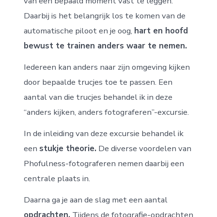
van een bepaald moment vast te leggen.
Daarbij is het belangrijk los te komen van de
automatische piloot en je oog,
hart en hoofd
bewust te trainen anders waar te nemen.
Iedereen kan anders naar zijn omgeving kijken
door bepaalde trucjes toe te passen. Een
aantal van die trucjes behandel ik in deze
“anders kijken, anders fotograferen”-excursie.
In de inleiding van deze excursie behandel ik
een
stukje theorie.
De diverse voordelen van
Phofulness-fotograferen nemen daarbij een
centrale plaats in.
Daarna ga je aan de slag met een aantal
opdrachten.
Tijdens de fotografie-opdrachten