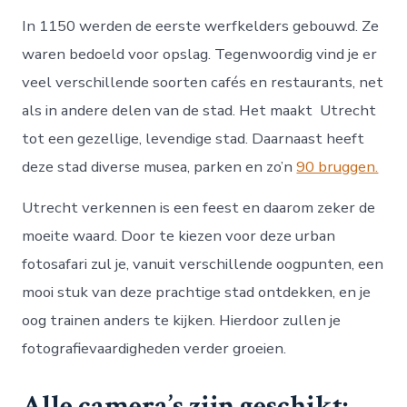
In 1150 werden de eerste werfkelders gebouwd. Ze
waren bedoeld voor opslag. Tegenwoordig vind je er
veel verschillende soorten cafés en restaurants, net
als in andere delen van de stad. Het maakt Utrecht
tot een gezellige, levendige stad. Daarnaast heeft
deze stad diverse musea, parken en zo’n
90 bruggen.
Utrecht verkennen is een feest en daarom zeker de
moeite waard. Door te kiezen voor deze urban
fotosafari zul je, vanuit verschillende oogpunten, een
mooi stuk van deze prachtige stad ontdekken, en je
oog trainen anders te kijken. Hierdoor zullen je
fotografievaardigheden verder groeien.
Alle camera’s zijn geschikt: