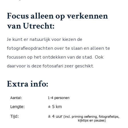
Focus alleen op verkennen
van Utrecht:
Je kunt er natuurlijk voor kiezen de
fotografieopdrachten over te slaan en alleen te
focussen op het ontdekken van de stad. Ook
daarvoor is deze fotosafari zeer geschikt.
Extra info: